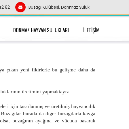
 42 82
Buzağı Kulübesi, Donmaz Suluk
DONMAZ HAYVAN SULUKLARI
İLETİŞİM
a çıkan yeni fikirlerle bu gelişme daha da
luklarının üretimini yapmaktayız.
leri için tasarlanmış ve üretilmiş hayvancılık
u. Buzağılar burada da diğer buzağılarla kavga
e olsa, buzağının ayağına ve vücuda basarak