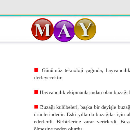
■
Günümüz teknoloji çağında, hayvancılık
ilerleyecektir.
■
Hayvancılık ekipmanlarından olan buzağı k
■
Buzağı kulübeleri, başka bir deyişle buzağı
ürünlerindedir. Eski yıllarda buzağılar için 
ederlerdi. Birbirlerine zarar verirlerdi. 
ölmesine neden olurdu.