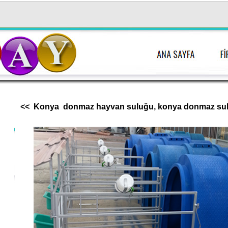
<< Konya donmaz hayvan suluğu, konya donmaz suluk, 